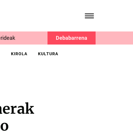
rideak
Debabarrena
K
KIROLA
KULTURA
aerak
io