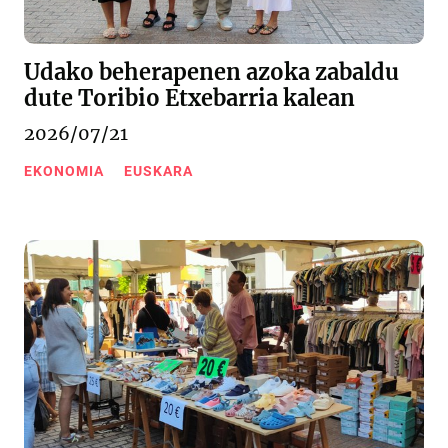
Udako beherapenen azoka zabaldu
dute Toribio Etxebarria kalean
2026/07/21
EKONOMIA
EUSKARA