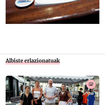
Albiste erlazionatuak