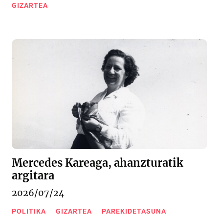
GIZARTEA
Mercedes Kareaga, ahanzturatik
argitara
2026/07/24
POLITIKA
GIZARTEA
PAREKIDETASUNA