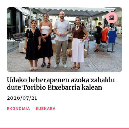
Udako beherapenen azoka zabaldu
dute Toribio Etxebarria kalean
2026/07/21
EKONOMIA
EUSKARA