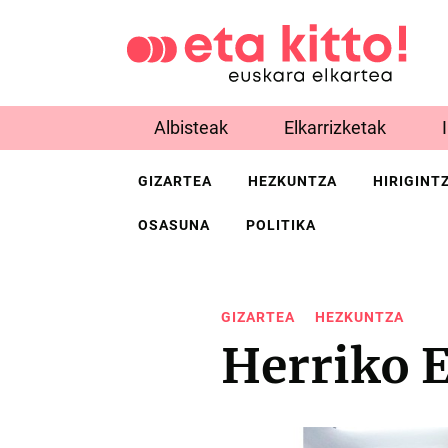
Albisteak
Elkarrizketak
GIZARTEA
HEZKUNTZA
HIRIGINT
OSASUNA
POLITIKA
GIZARTEA
HEZKUNTZA
Herriko 