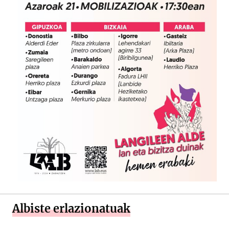
Albiste erlazionatuak