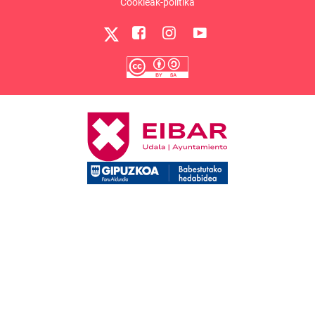
Cookieak-politika