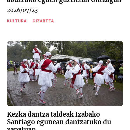
2026/07/23
KULTURA
GIZARTEA
Kezka dantza taldeak Izabako
Santiago egunean dantzatuko du
zapatuan