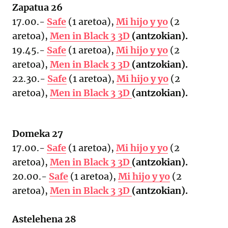
Zapatua 26
17.00.-
Safe
(1 aretoa),
Mi hijo y yo
(2
aretoa),
Men in Black 3 3D
(antzokian).
19.45.-
Safe
(1 aretoa),
Mi hijo y yo
(2
aretoa),
Men in Black 3 3D
(antzokian).
22.30.-
Safe
(1 aretoa),
Mi hijo y yo
(2
aretoa),
Men in Black 3 3D
(antzokian).
Domeka 27
17.00.-
Safe
(1 aretoa),
Mi hijo y yo
(2
aretoa),
Men in Black 3 3D
(antzokian).
20.00.-
Safe
(1 aretoa),
Mi hijo y yo
(2
aretoa),
Men in Black 3 3D
(antzokian).
Astelehena 28