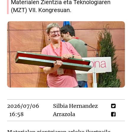
Materialen Zientzia eta Teknologiaren
(MZT) VII. Kongresuan.
2026/07/06
Silbia Hernandez
16:58
Arrazola