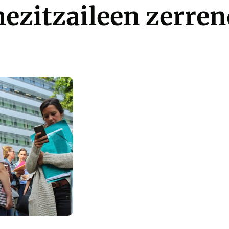
ezitzaileen zerre