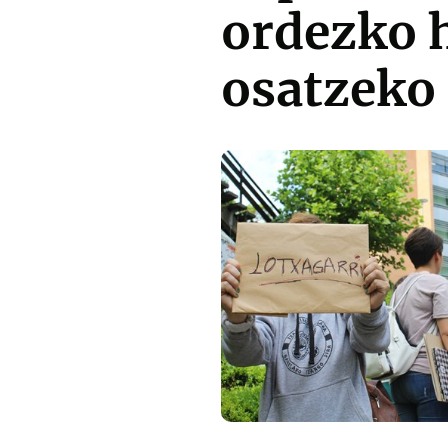
ordezko h
osatzeko