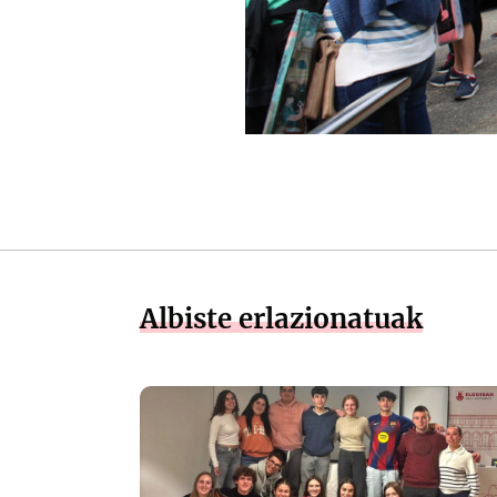
Albiste erlazionatuak