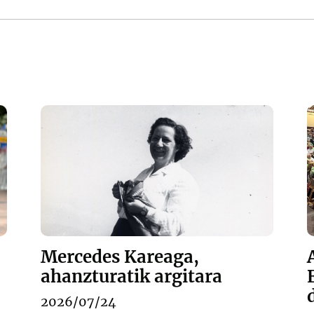
Mercedes Kareaga,
ahanzturatik argitara
2026/07/24