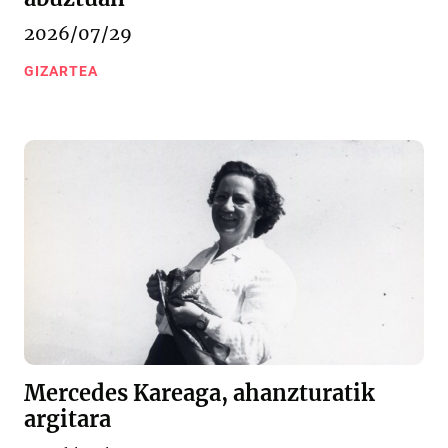
2026/07/29
GIZARTEA
Mercedes Kareaga, ahanzturatik
argitara