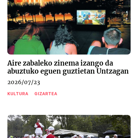
Aire zabaleko zinema izango da
abuztuko eguen guztietan Untzagan
2026/07/23
KULTURA
GIZARTEA