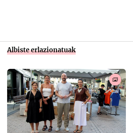
Albiste erlazionatuak