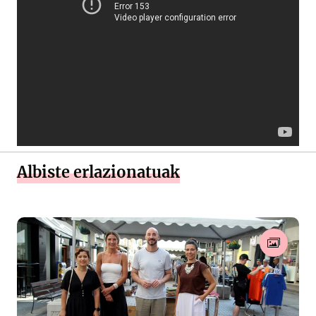
Albiste erlazionatuak