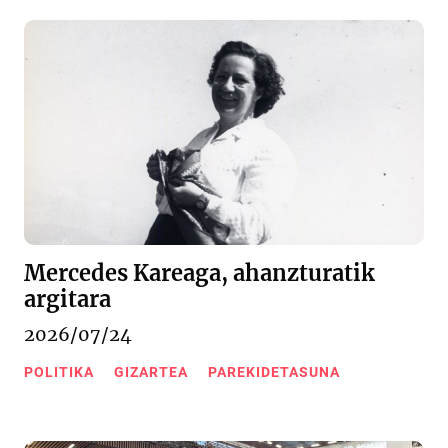
Mercedes Kareaga, ahanzturatik
argitara
2026/07/24
POLITIKA
GIZARTEA
PAREKIDETASUNA