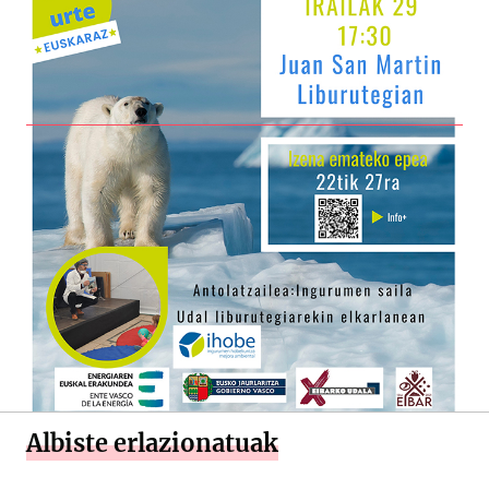
Albiste erlazionatuak