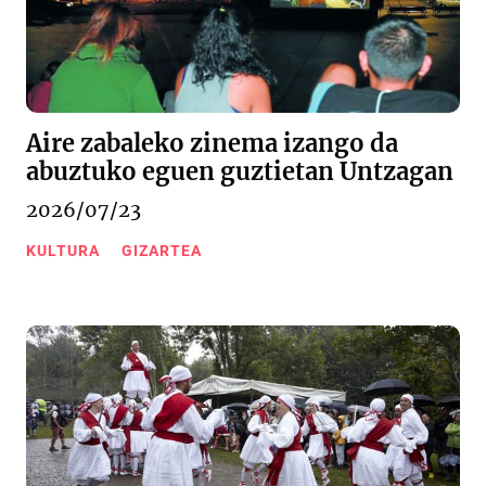
Aire zabaleko zinema izango da
abuztuko eguen guztietan Untzagan
2026/07/23
KULTURA
GIZARTEA