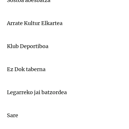
Sostoa abesbatza
Arrate Kultur Elkartea
Klub Deportiboa
Ez Dok taberna
Legarreko jai batzordea
Sare