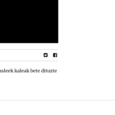
asleek kaleak bete dituzte