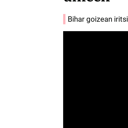
Bihar goizean irits