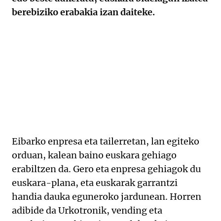
berebiziko erabakia izan daiteke.
Eibarko enpresa eta tailerretan, lan egiteko
orduan, kalean baino euskara gehiago
erabiltzen da. Gero eta enpresa gehiagok du
euskara-plana, eta euskarak garrantzi
handia dauka eguneroko jardunean. Horren
adibide da Urkotronik, vending eta