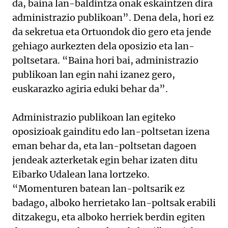
da, baina lan-baldintza onak eskaintzen dira
administrazio publikoan”. Dena dela, hori ez
da sekretua eta Ortuondok dio gero eta jende
gehiago aurkezten dela oposizio eta lan-
poltsetara. “Baina hori bai, administrazio
publikoan lan egin nahi izanez gero,
euskarazko agiria eduki behar da”.
Administrazio publikoan lan egiteko
oposizioak gainditu edo lan-poltsetan izena
eman behar da, eta lan-poltsetan dagoen
jendeak azterketak egin behar izaten ditu
Eibarko Udalean lana lortzeko.
“Momenturen batean lan-poltsarik ez
badago, alboko herrietako lan-poltsak erabili
ditzakegu, eta alboko herriek berdin egiten