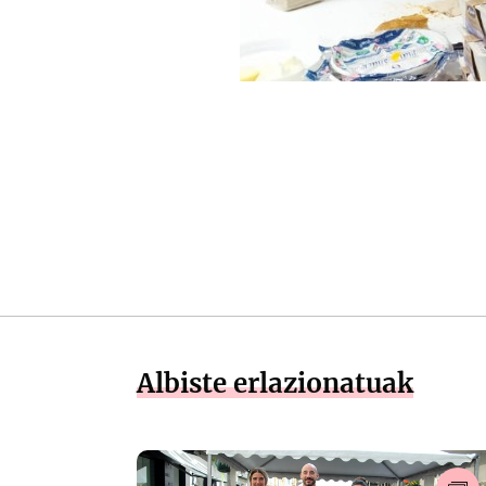
Albiste erlazionatuak