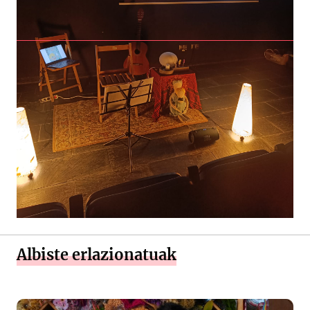
Albiste erlazionatuak