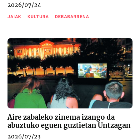
2026/07/24
JAIAK
KULTURA
DEBABARRENA
Aire zabaleko zinema izango da
abuztuko eguen guztietan Untzagan
2026/07/23