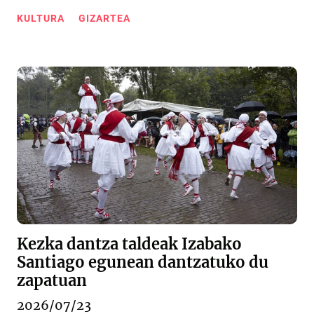
KULTURA
GIZARTEA
Kezka dantza taldeak Izabako
Santiago egunean dantzatuko du
zapatuan
2026/07/23