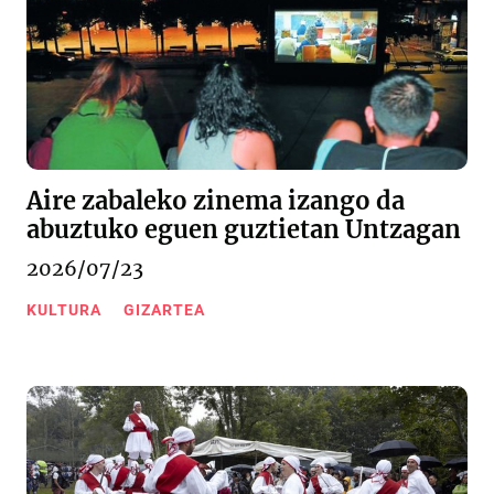
Aire zabaleko zinema izango da
abuztuko eguen guztietan Untzagan
2026/07/23
KULTURA
GIZARTEA