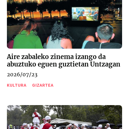
Aire zabaleko zinema izango da
abuztuko eguen guztietan Untzagan
2026/07/23
KULTURA
GIZARTEA