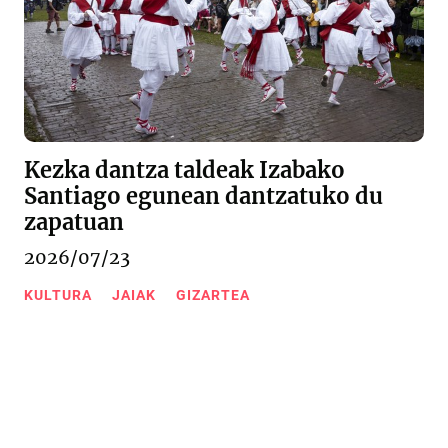
Kezka dantza taldeak Izabako
Santiago egunean dantzatuko du
zapatuan
2026/07/23
KULTURA
JAIAK
GIZARTEA