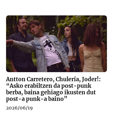
Antton Carretero, Chulería, Joder!:
“Asko erabiltzen da post-punk
berba, baina gehiago ikusten dut
post-a punk-a baino”
2026/06/19