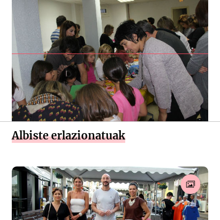
Albiste erlazionatuak