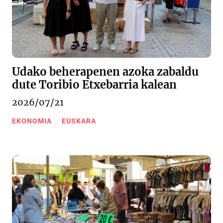
Udako beherapenen azoka zabaldu
dute Toribio Etxebarria kalean
2026/07/21
EKONOMIA
EUSKARA