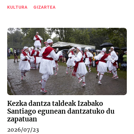
KULTURA
GIZARTEA
Kezka dantza taldeak Izabako
Santiago egunean dantzatuko du
zapatuan
2026/07/23