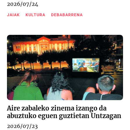
2026/07/24
JAIAK
KULTURA
DEBABARRENA
Aire zabaleko zinema izango da
abuztuko eguen guztietan Untzagan
2026/07/23