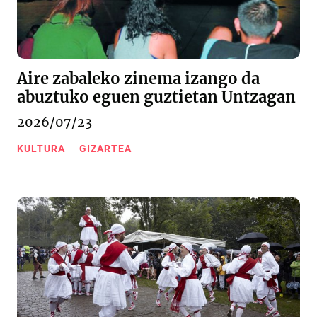
Aire zabaleko zinema izango da
abuztuko eguen guztietan Untzagan
2026/07/23
KULTURA
GIZARTEA