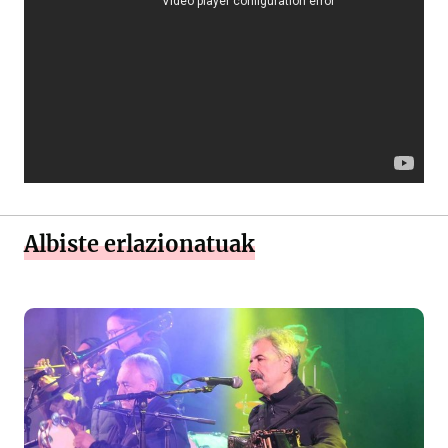
Albiste erlazionatuak