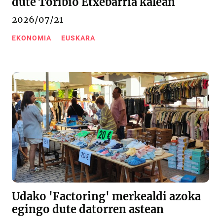
dute Toribio Etxebarria kalean
2026/07/21
EKONOMIA
EUSKARA
Udako 'Factoring' merkealdi azoka
egingo dute datorren astean