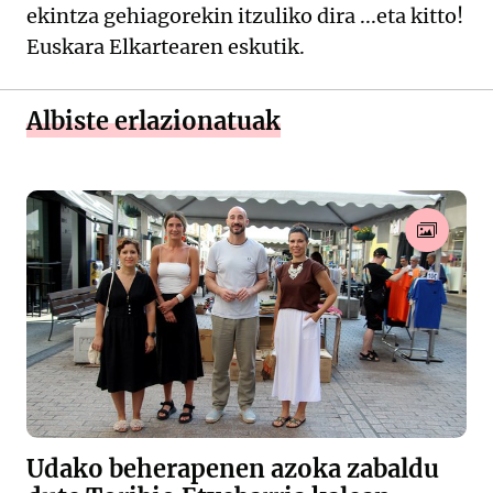
ekintza gehiagorekin itzuliko dira ...eta kitto!
Euskara Elkartearen eskutik.
Albiste erlazionatuak
Udako beherapenen azoka zabaldu