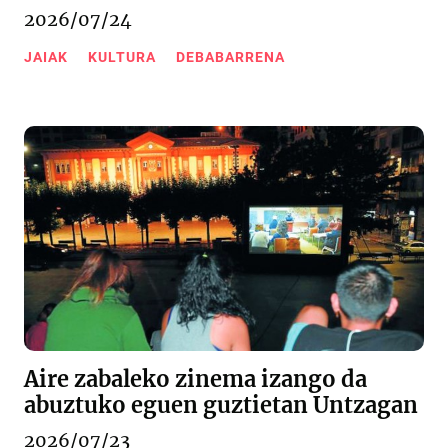
2026/07/24
JAIAK
KULTURA
DEBABARRENA
Aire zabaleko zinema izango da
abuztuko eguen guztietan Untzagan
2026/07/23