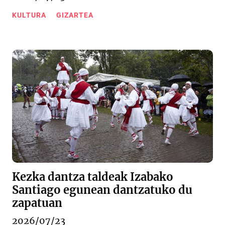
KULTURA
GIZARTEA
Kezka dantza taldeak Izabako
Santiago egunean dantzatuko du
zapatuan
2026/07/23