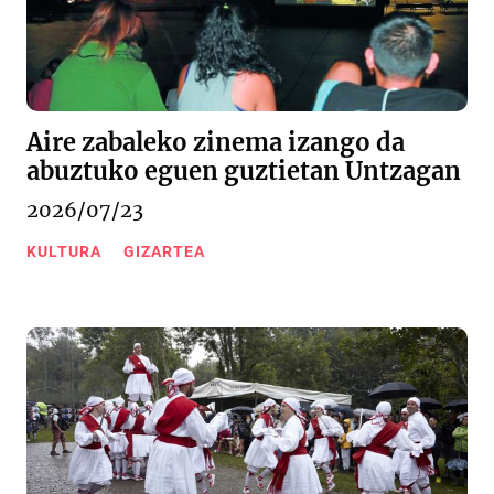
Aire zabaleko zinema izango da
abuztuko eguen guztietan Untzagan
2026/07/23
KULTURA
GIZARTEA