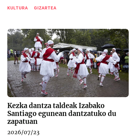
KULTURA
GIZARTEA
Kezka dantza taldeak Izabako
Santiago egunean dantzatuko du
zapatuan
2026/07/23