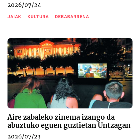
2026/07/24
JAIAK
KULTURA
DEBABARRENA
Aire zabaleko zinema izango da
abuztuko eguen guztietan Untzagan
2026/07/23