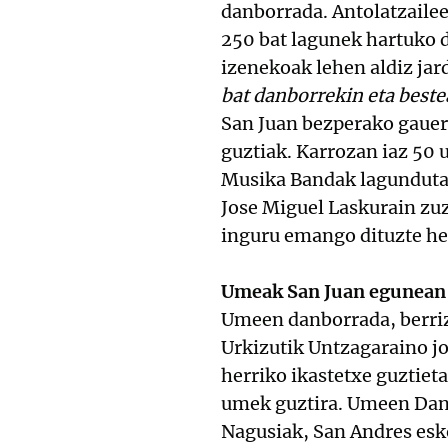
danborrada. Antolatzailee
250 bat lagunek hartuko 
izenekoak lehen aldiz jar
bat danborrekin eta beste
San Juan bezperako gauerd
guztiak. Karrozan iaz 50 
Musika Bandak lagunduta e
Jose Miguel Laskurain zuz
inguru emango dituzte her
Umeak San Juan egunean
Umeen danborrada, berriz,
Urkizutik Untzagaraino jo
herriko ikastetxe guztie
umek guztira. Umeen Dan
Nagusiak, San Andres esko