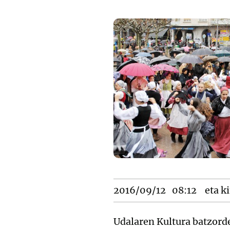
2016/09/12
08:12
eta ki
Udalaren Kultura batzord