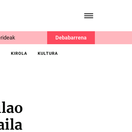
rideak
Debabarrena
K
KIROLA
KULTURA
ilao
aila