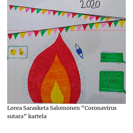
Lorea Sarasketa Salomonen “Coronavirus
sutara” kartela