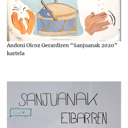
Andoni Olcoz Gerardiren “Sanjuanak 2020”
kartela