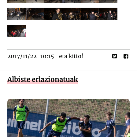
2017/11/22
10:15
eta kitto!
Albiste erlazionatuak