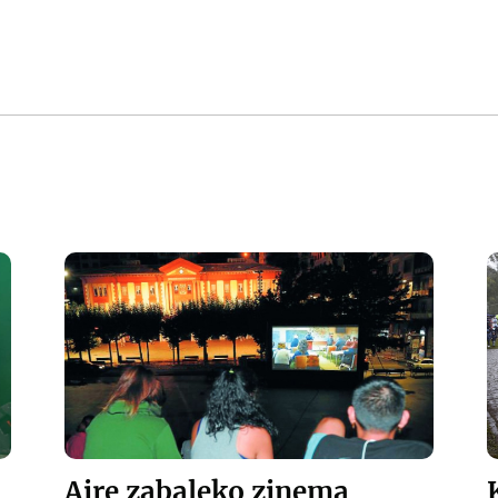
Aire zabaleko zinema