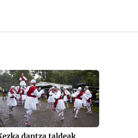
Kezka dantza taldeak