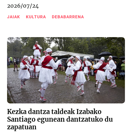
2026/07/24
JAIAK
KULTURA
DEBABARRENA
Kezka dantza taldeak Izabako
Santiago egunean dantzatuko du
zapatuan