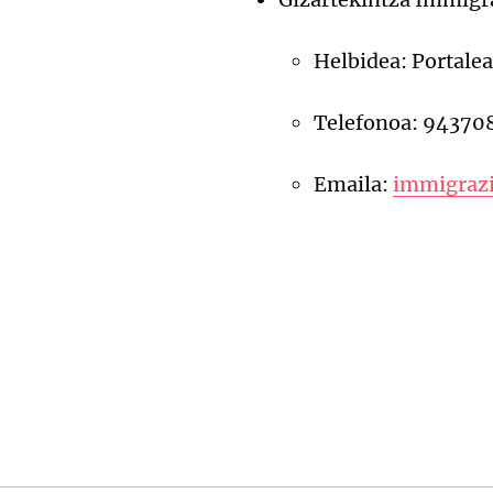
Helbidea: Portalea
Telefonoa: 94370
Emaila:
immigraz