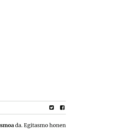
tasmoa
da. Egitasmo honen