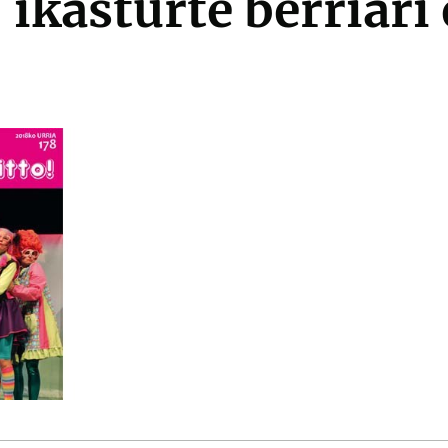
, ikasturte berriari