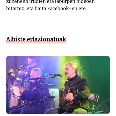
zuzeneko irudien eta laburpen bideoen
bitartez, eta baita Facebook-en ere.
Albiste erlazionatuak