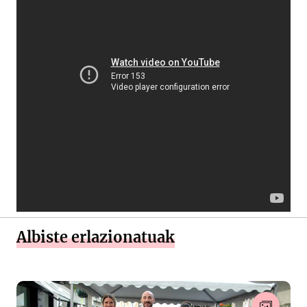
Albiste erlazionatuak