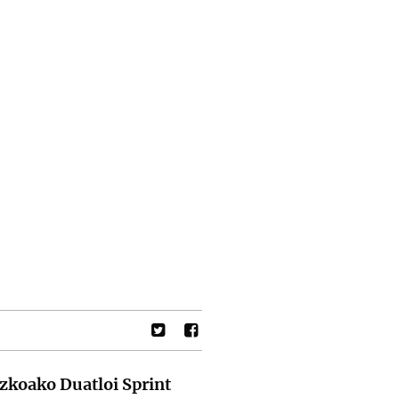
zkoako Duatloi Sprint