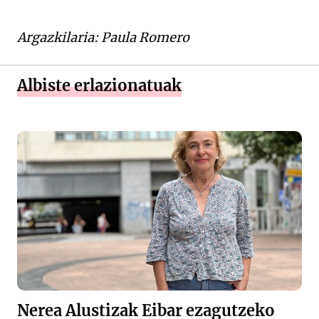
Argazkilaria: Paula Romero
Albiste erlazionatuak
Nerea Alustizak Eibar ezagutzeko