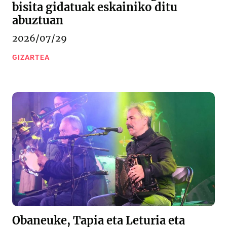
bisita gidatuak eskainiko ditu
abuztuan
2026/07/29
GIZARTEA
Obaneuke, Tapia eta Leturia eta