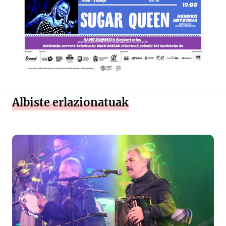
Albiste erlazionatuak