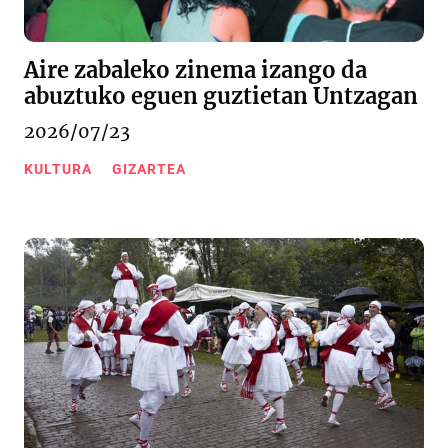
Aire zabaleko zinema izango da
abuztuko eguen guztietan Untzagan
2026/07/23
KULTURA
GIZARTEA