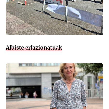
Albiste erlazionatuak