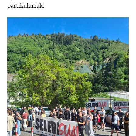
partikularrak.