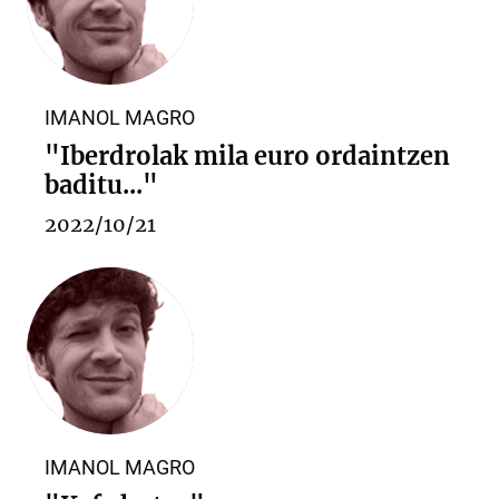
IMANOL MAGRO
"Iberdrolak mila euro ordaintzen
baditu..."
2022/10/21
IMANOL MAGRO